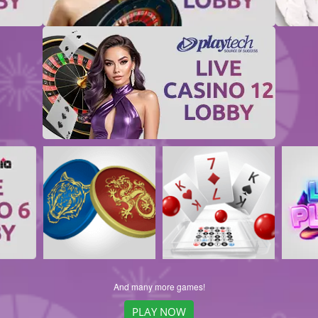
And many more games!
PLAY NOW